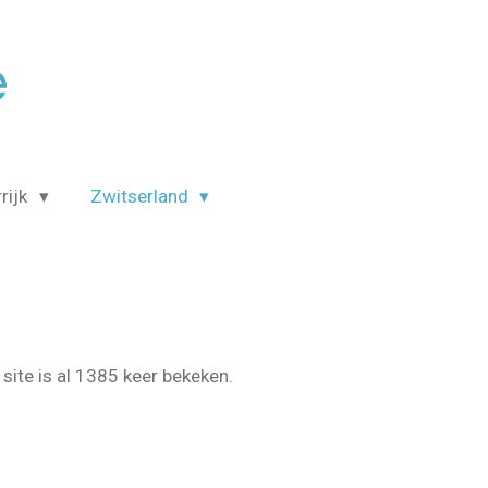
é
rijk
Zwitserland
site is al 1385 keer bekeken.