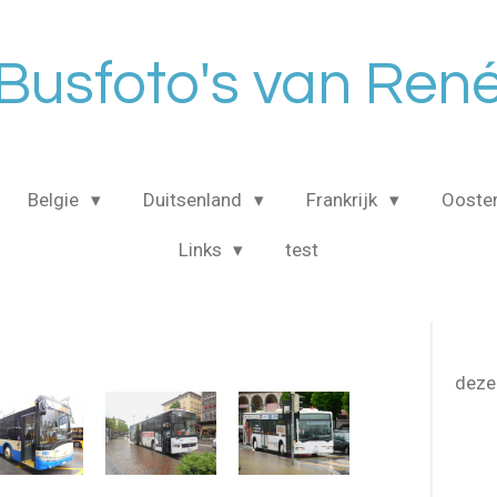
Busfoto's van Ren
Belgie
Duitsenland
Frankrijk
Ooster
Links
test
deze 