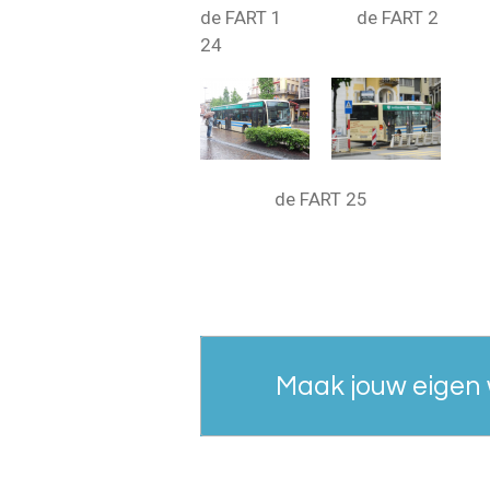
de FART 1 de FART 2 d
24
de FART 25
Maak jouw eigen 