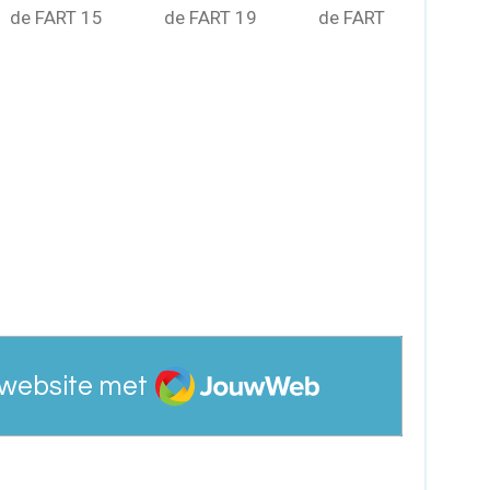
e FART 15 de FART 19 de FART
JouwWeb
website met