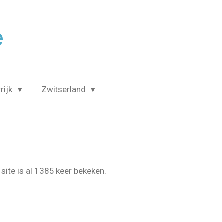
é
rijk
Zwitserland
site is al 1385 keer bekeken.