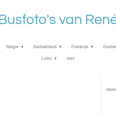
Busfoto's van Ren
Belgie
Duitsenland
Frankrijk
Ooster
Links
test
deze 