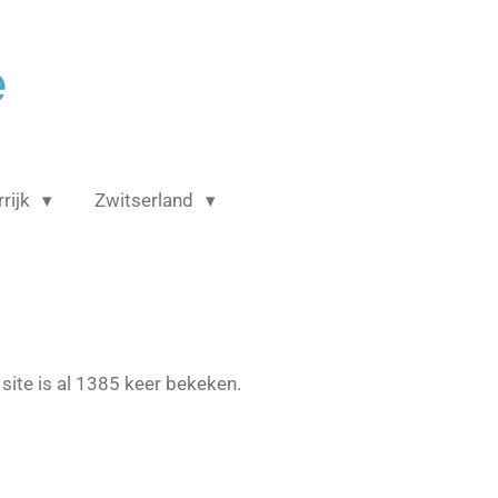
é
rijk
Zwitserland
site is al 1385 keer bekeken.