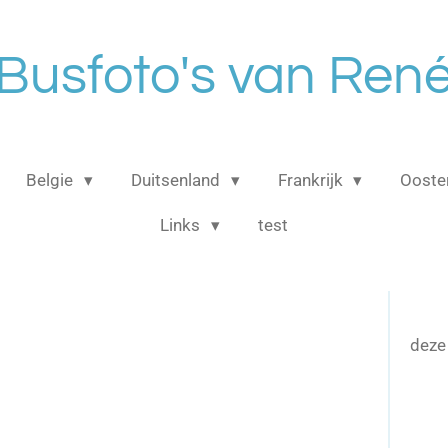
Busfoto's van Ren
Belgie
Duitsenland
Frankrijk
Ooster
Links
test
deze 