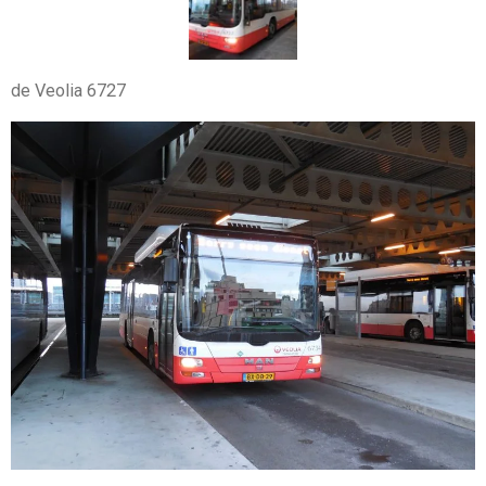
de Veolia 6727