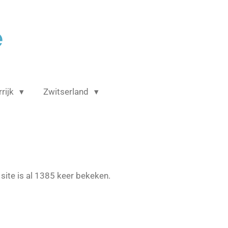
é
rijk
Zwitserland
site is al 1385 keer bekeken.