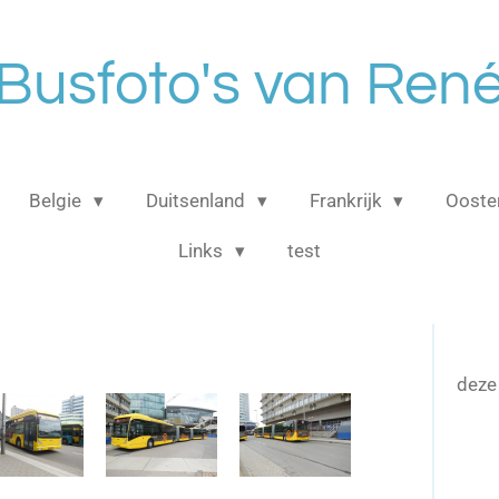
Busfoto's van Ren
Belgie
Duitsenland
Frankrijk
Ooster
Links
test
deze 