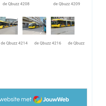
4206 de Qbuzz 4208 de Qbuzz 4209
 de Qbuzz 4214 de Qbuzz 4216 de Qbuzz
JouwWeb
website met