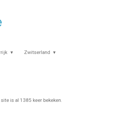
é
rijk
Zwitserland
site is al 1385 keer bekeken.