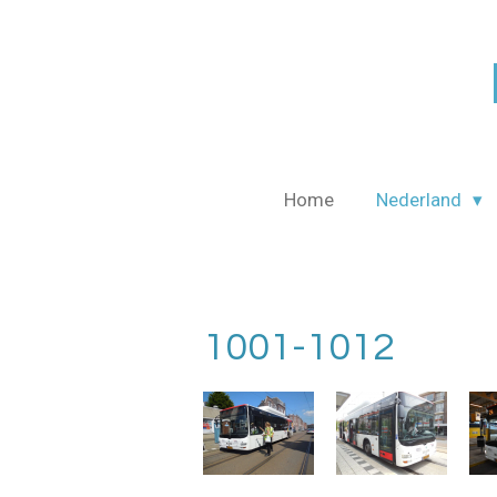
Ga
direct
naar
de
hoofdinhoud
Home
Nederland
1001-1012